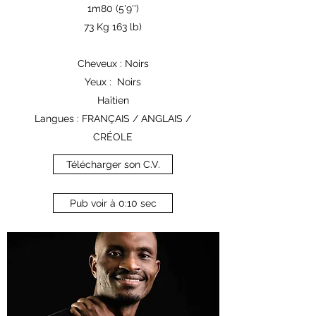
1m80 (5'9'')
73 Kg 163 lb)
Cheveux : Noirs
Yeux : Noirs
Haîtien
Langues : FRANÇAIS / ANGLAIS /
CRÉOLE
Télécharger son C.V.
Pub voir à 0:10 sec