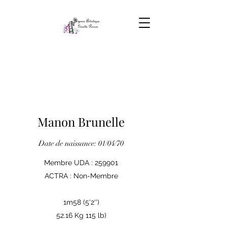
Manon Brunelle
Date de naissance: 01/04/70
Membre UDA : 259901
ACTRA : Non-Membre
1m58 (5'2'')
52.16 Kg 115 lb)