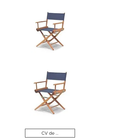
CV de ...