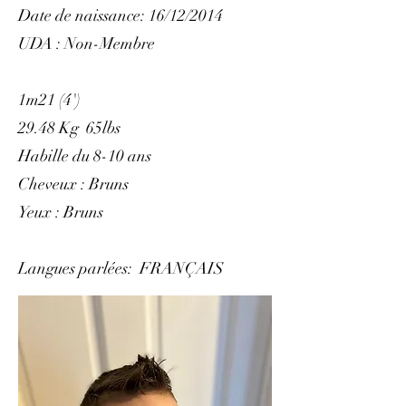
Date de naissance: 16/12/2014
UDA : Non-Membre
1m21 (4')
29.48 Kg 65lbs
Habille du 8-10 ans
Cheveux : Bruns
Yeux : Bruns
Langues parlées: FRANÇAIS