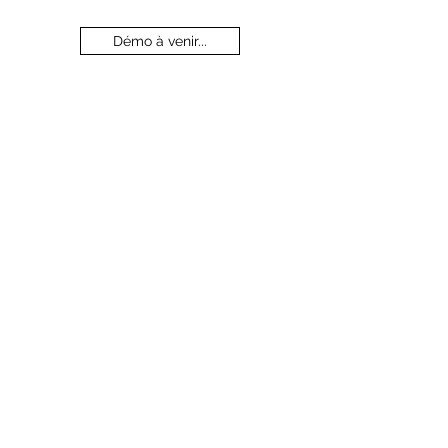
Démo à venir...
...
...