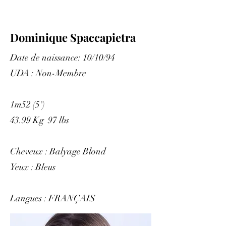
Dominique Spaccapietra
Date de naissance: 10/10/94
UDA : Non-Membre
1m52 (5')
43.99 Kg 97 lbs
Cheveux : Balyage Blond
Yeux : Bleus
Langues : FRANÇAIS