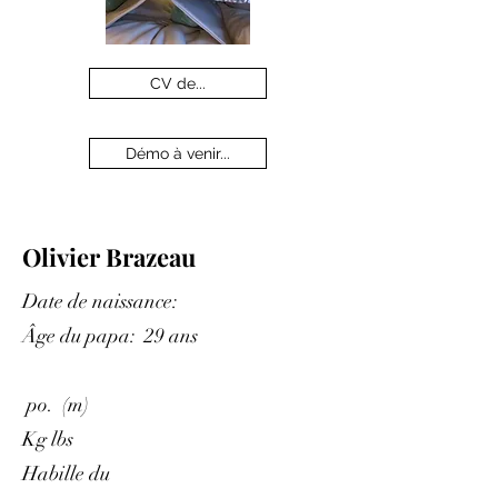
CV de...
Démo à venir...
Olivier Brazeau
Date de naissance:
Âge du papa: 29 ans
po. (m)
Kg lbs
Habille du