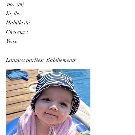
po. (m)
Kg lbs
Habille du
Cheveux :
Yeux :
Langues parlées: Babillements