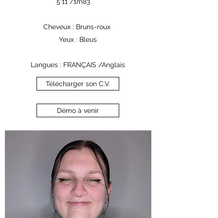
5'11 /1m83
Cheveux : Bruns-roux
Yeux : Bleus
Langues : FRANÇAIS /Anglais
Télécharger son C.V.
Démo à venir